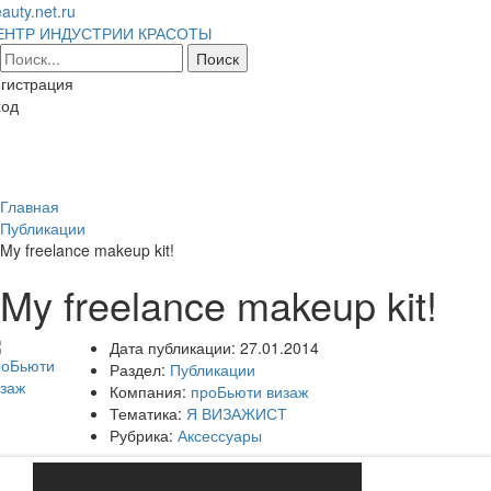
auty.net.ru
ЕНТР ИНДУСТРИИ КРАСОТЫ
гистрация
ход
Toggl
naviga
Главная
Публикации
My freelance makeup kit!
My freelance makeup kit!
Дата публикации:
27.01.2014
Раздел:
Публикации
Компания:
проБьюти визаж
Тематика:
Я ВИЗАЖИСТ
Рубрика:
Аксессуары