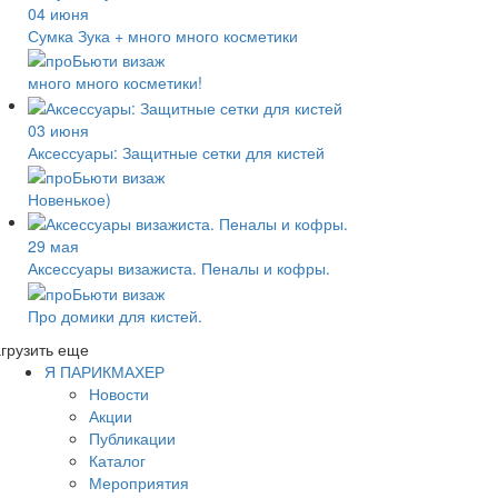
04 июня
Сумка Зука + много много косметики
много много косметики!
03 июня
Аксессуары: Защитные сетки для кистей
Новенькое)
29 мая
Аксессуары визажиста. Пеналы и кофры.
Про домики для кистей.
грузить еще
Я ПАРИКМАХЕР
Новости
Акции
Публикации
Каталог
Мероприятия