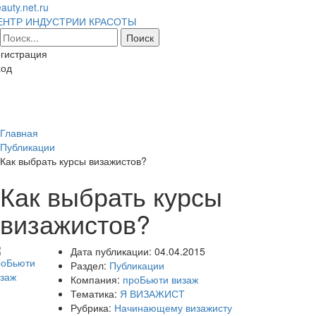
auty.net.ru
ЕНТР ИНДУСТРИИ КРАСОТЫ
гистрация
ход
Toggl
naviga
Главная
Публикации
Как выбрать курсы визажистов?
Как выбрать курсы
визажистов?
Дата публикации:
04.04.2015
Раздел:
Публикации
Компания:
проБьюти визаж
Тематика:
Я ВИЗАЖИСТ
Рубрика:
Начинающему визажисту