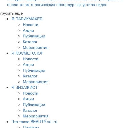
после косметологических процедур выпустила видео
грузить еще
Я ПАРИКМАХЕР
Новости
Акции
Публикации
Каталог
Мероприятия
Я КОСМЕТОЛОГ
Новости
Акции
Публикации
Каталог
Мероприятия
Я ВИЗАЖИСТ
Новости
Акции
Публикации
Каталог
Мероприятия
Что такое BEAUTY.net.ru
Правила