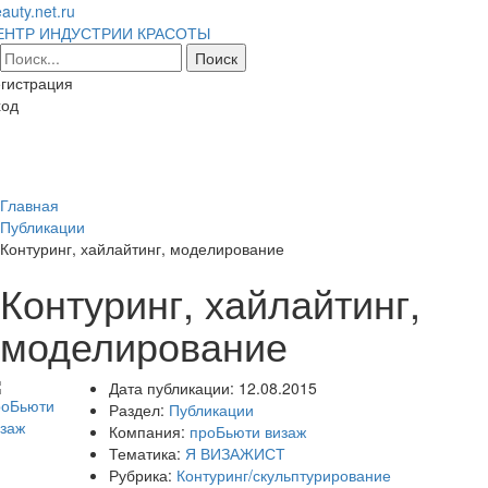
auty.net.ru
ЕНТР ИНДУСТРИИ КРАСОТЫ
гистрация
ход
Toggl
naviga
Главная
Публикации
Контуринг, хайлайтинг, моделирование
Контуринг, хайлайтинг,
моделирование
Дата публикации:
12.08.2015
Раздел:
Публикации
Компания:
проБьюти визаж
Тематика:
Я ВИЗАЖИСТ
Рубрика:
Контуринг/скульптурирование