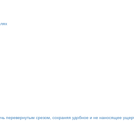
елях
ичь перевернутым срезом, сохраняя удобное и не наносящее ущер