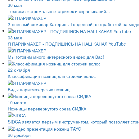
30 мая
Техники экстремальных стрижек и окрашиваний...
2-дневный семинар Катерины Гордеевой, с отработкой на мод
03 мая
Я ПАРИКМАХЕР - ПОДПИШИСЬ НА НАШ КАНАЛ YouTube
Мы готовим много интересного видео для Вас!
22 октября
Классификация ножниц для стрижки волос
Виды парикмахерских ножниц
10 марта
Ножницы перевернутого среза СИДКА
SIDCA является первым инструментом, который позволяет стр
26 декабря