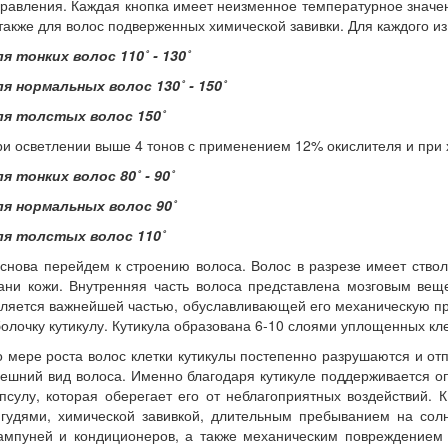
равления. Каждая кнопка имеет неизменное температурное значени
также для волос подверженных химической завивки. Для каждого 
я тонких волос 110˚ - 130˚
ля нормальных волос 130˚ - 150˚
ля толстых волос 150˚
и осветлении выше 4 тонов с применением 12% окислителя и при 
я тонких волос 80˚ - 90˚
ля нормальных волос 90˚
ля толстых волос 110˚
снова перейдем к строению волоса. Волос в разрезе имеет ство
кани кожи. Внутренняя часть волоса представлена мозговым вещ
ляется важнейшей частью, обуславливающей его механическую проч
олочку кутикулу. Кутикула образована 6-10 слоями уплощенных кл
 мере роста волос клетки кутикулы постепенно разрушаются и от
ешний вид волоса. Именно благодаря кутикуле поддерживается оп
псулу, которая оберегает его от неблагоприятных воздействий.
игудями, химической завивкой, длительным пребыванием на сол
ампуней и кондиционеров, а также механическим повреждением р