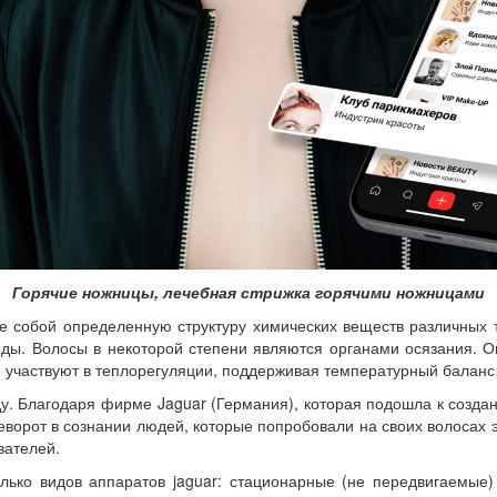
Горячие ножницы, лечебная стрижка горячими ножницами
 собой определенную структуру химических веществ различных ти
пиды. Волосы в некоторой степени являются органами осязания
 участвуют в теплорегуляции, поддерживая температурный баланс 
у. Благодаря фирме Jaguar (Германия), которая подошла к создан
еворот в сознании людей, которые попробовали на своих волосах 
вателей.
лько видов аппаратов jaguar: стационарные (не передвигаемые