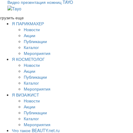
Видео презентация ножниц TAYO
грузить еще
Я ПАРИКМАХЕР
Новости
Акции
Публикации
Каталог
Мероприятия
Я КОСМЕТОЛОГ
Новости
Акции
Публикации
Каталог
Мероприятия
Я ВИЗАЖИСТ
Новости
Акции
Публикации
Каталог
Мероприятия
Что такое BEAUTY.net.ru