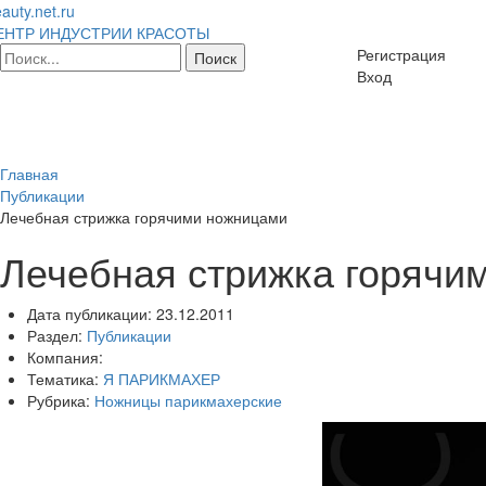
auty.net.ru
ЕНТР ИНДУСТРИИ КРАСОТЫ
Регистрация
Вход
Главная
Публикации
Лечебная стрижка горячими ножницами
Лечебная стрижка горячи
Дата публикации:
23.12.2011
Раздел:
Публикации
Компания:
Тематика:
Я ПАРИКМАХЕР
Рубрика:
Ножницы парикмахерские