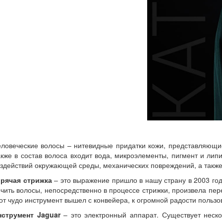
ловеческие волосы – нитевидные придатки кожи, представляющие
кже в состав волоса входит вода, микроэлементы, пигмент и ли
здействий окружающей среды, механических повреждений, а также
орячая стрижка
– это выражение пришло в нашу страну в 2003 год
чить волосы, непосредственно в процессе стрижки, произвела пер
от чудо инструмент вышел с конвейера, к огромной радости пользо
нструмент Jaguar
– это электронный аппарат. Существует неско