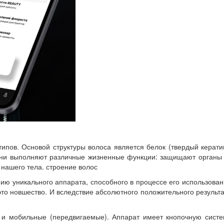
пов. Основой структуры волоса является белок (твердый керати
. Они выполняют различные жизненные функции: защищают органы
нашего тела. строение волос
ию уникального аппарата, способного в процессе его использова
это новшество. И вследствие абсолютного положительного результ
) и мобильные (передвигаемые). Аппарат имеет кнопочную систе