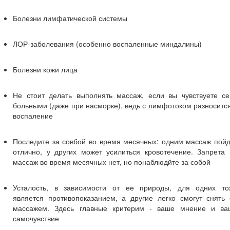
Болезни лимфатической системы
ЛОР-заболевания (особенно воспаленные миндалины)
Болезни кожи лица
Не стоит делать выполнять массаж, если вы чувствуете се
больными (даже при насморке), ведь с лимфотоком разноситс
воспаление
Последите за совбой во время месячных: одним массаж пойд
отлично, у других может усилиться кровотечение. Запрета 
массаж во время месячных нет, но понаблюдйте за собой
Усталость, в зависимости от ее природы, для одних то
является противопоказанием, а другие легко смогут снять 
массажем. Здесь главные критерим - ваше мнение и ва
самочувствие