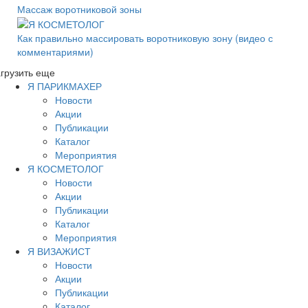
Массаж воротниковой зоны
Как правильно массировать воротниковую зону (видео с
комментариями)
грузить еще
Я ПАРИКМАХЕР
Новости
Акции
Публикации
Каталог
Мероприятия
Я КОСМЕТОЛОГ
Новости
Акции
Публикации
Каталог
Мероприятия
Я ВИЗАЖИСТ
Новости
Акции
Публикации
Каталог