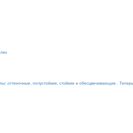
елях
пы: оттеночные, полустойкие, стойкие и обесцвечивающие . Теперь