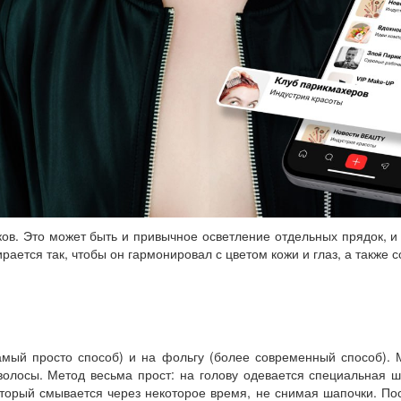
. Это может быть и привычное осветление отдельных прядок, и 
рается так, чтобы он гармонировал с цветом кожи и глаз, а также 
амый просто способ) и на фольгу (более современный способ). 
олосы. Метод весьма прост: на голову одевается специальная ш
торый смывается через некоторое время, не снимая шапочки. Пос