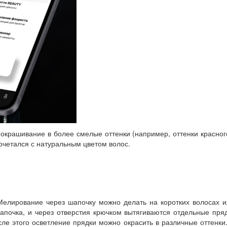
окрашивание в более смелые оттенки (например, оттенки красног
сочетался с натуральным цветом волос.
Мелирование через шапочку можно делать на коротких волосах и
апочка, и через отверстия крючком вытягиваются отдельные пря
ле этого осветление прядки можно окрасить в различные оттенки