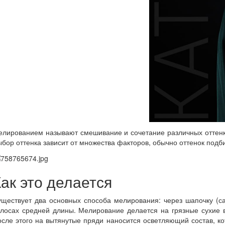
лированием называют смешивание и сочетание различных оттенков
бор оттенка зависит от множества факторов, обычно оттенок подби
ак это делается
уществует два основных способа мелирования: через шапочку (с
лосах средней длины. Мелирование делается на грязные сухие в
сле этого на вытянутые пряди наносится осветляющий состав, ко