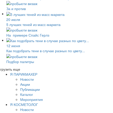
За и против
20 июля
5 лучших теней из масс-маркета
На примере Спайс Герлз
12 июня
Как подобрать тени в случае разных по цвету...
Подбор палитры
грузить еще
Я ПАРИКМАХЕР
Новости
Акции
Публикации
Каталог
Мероприятия
Я КОСМЕТОЛОГ
Новости