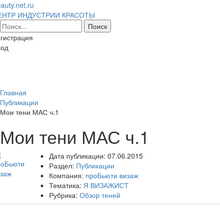
auty.net.ru
ЕНТР ИНДУСТРИИ КРАСОТЫ
гистрация
ход
Toggl
naviga
Главная
Публикации
Мои тени МАС ч.1
Мои тени МАС ч.1
Дата публикации:
07.06.2015
Раздел:
Публикации
Компания:
проБьюти визаж
Тематика:
Я ВИЗАЖИСТ
Рубрика:
Обзор теней