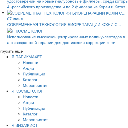
удостоверений на новые гиалуроновые филлеры, среди котор
4 -российского производства и по 2 филлера из Кореи и Китая.
07 июня
СОВРЕМЕННАЯ ТЕХНОЛОГИЯ БИОРЕПАРАЦИИ КОЖИ С...
Использование высококонцентрированных полинуклеотидов в
антивозрастной терапии для достижения коррекции кожи,
грузить еще
Я ПАРИКМАХЕР
Новости
Акции
Публикации
Каталог
Мероприятия
Я КОСМЕТОЛОГ
Новости
Акции
Публикации
Каталог
Мероприятия
Я ВИЗАЖИСТ