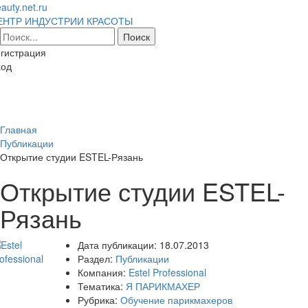
auty.net.ru
ЕНТР ИНДУСТРИИ КРАСОТЫ
гистрация
ход
Toggl
naviga
Главная
Публикации
Открытие студии ESTEL-Рязань
Открытие студии ESTEL-
Рязань
Дата публикации:
18.07.2013
Раздел:
Публикации
Компания:
Estel Professional
Тематика:
Я ПАРИКМАХЕР
Рубрика:
Обучение парикмахеров