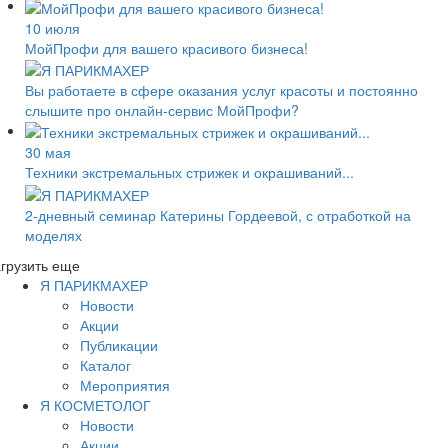
10 июля
МойПрофи для вашего красивого бизнеса!
Вы работаете в сфере оказания услуг красоты и ​​постоянно
слышите про онлайн-сервис МойПрофи?
30 мая
Техники экстремальных стрижек и окрашиваний...
2-дневный семинар Катерины Гордеевой, с отработкой на
моделях
грузить еще
Я ПАРИКМАХЕР
Новости
Акции
Публикации
Каталог
Мероприятия
Я КОСМЕТОЛОГ
Новости
Акции