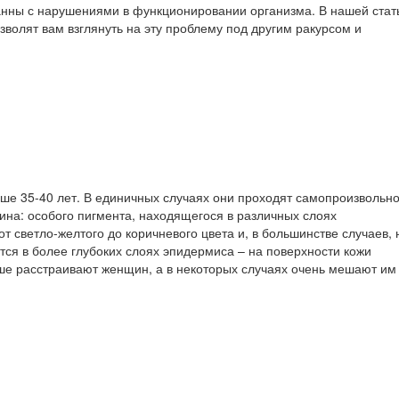
занны с нарушениями в функционировании организма. В нашей стат
зволят вам взглянуть на эту проблему под другим ракурсом и
рше 35-40 лет. В единичных случаях они проходят самопроизвольно
ина: особого пигмента, находящегося в различных слоях
т светло-желтого до коричневого цвета и, в большинстве случаев, 
ся в более глубоких слоях эпидермиса – на поверхности кожи
ьше расстраивают женщин, а в некоторых случаях очень мешают им