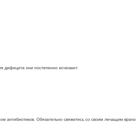
ия дефицита они постепенно исчезают.
мом антибиотиков. Обязательно свяжитесь со своим лечащим врач