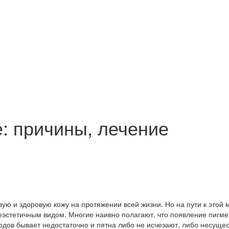
: причины, лечение
ю и здоровую кожу на протяжении всей жизни. Но на пути к этой м
неэстетичным видом. Многие наивно полагают, что появление пигм
тодов бывает недостаточно и пятна либо не исчезают, либо несущ