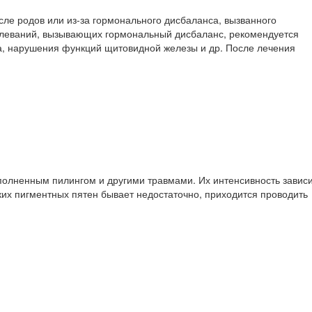
ле родов или из-за гормонального дисбаланса, вызванного
болеваний, вызывающих гормональный дисбаланс, рекомендуется
за, нарушения функций щитовидной железы и др. После лечения
полненным пилингом и другими травмами. Их интенсивность завис
ких пигментных пятен бывает недостаточно, приходится проводить