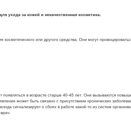
ля ухода за кожей и некачественная косметика.
я косметического или другого средства. Они могут провоцирова
огут появляться в возрасте старше 40-45 лет. Они вызываются по
явление может быть связано с присутствием хронических заболева
сегда сигнализирует о сбоях в работе какой-то из систем организм
 врач.