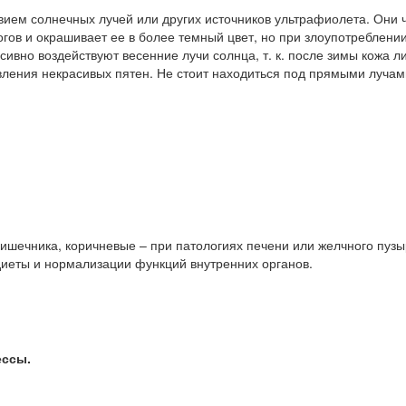
ием солнечных лучей или других источников ультрафиолета. Они ча
гов и окрашивает ее в более темный цвет, но при злоупотреблен
ивно воздействуют весенние лучи солнца, т. к. после зимы кожа 
вления некрасивых пятен. Не стоит находиться под прямыми лучам
ишечника, коричневые – при патологиях печени или желчного пузы
диеты и нормализации функций внутренних органов.
ессы.