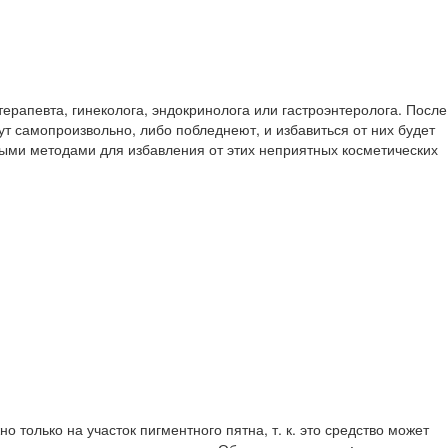
ерапевта, гинеколога, эндокринолога или гастроэнтеролога. После
ут самопроизвольно, либо побледнеют, и избавиться от них будет
ными методами для избавления от этих неприятных косметических
только на участок пигментного пятна, т. к. это средство может