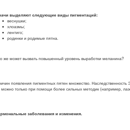
рачи выделяют следующие виды пигментаций:
веснушки;
хлоазмы;
лентиго;
родинки и родимые пятна.
о же может вызвать повышенный уровень выработки меланина?
ичин появления пигментных пятен множество. Наследственность Э
 можно только при помощи более сильных методик (например, ла
ормональные заболевания и изменения.