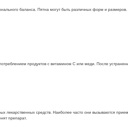
нального баланса. Пятна могут быть различных форм и размеров.
 потреблением продуктов с витамином С или меди. После устранен
рых лекарственных средств. Наиболее часто они вызываются прие
нят препарат.