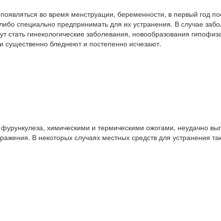
оявляться во время менструации, беременности, в первый год пос
-либо специально предпринимать для их устранения. В случае за
ут стать гинекологические заболевания, новообразования гипофи
 существенно бледнеют и постепенно исчезают.
 фурункулеза, химическими и термическими ожогами, неудачно вы
ражения. В некоторых случаях местных средств для устранения та