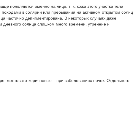
ще появляются именно на лице, т. к. кожа этого участка тела
ии походами в солярий или пребывания на активном открытом солн
лица частично депигментирована. В некоторых случаях даже
и дневного солнца слишком много времени, утренние и
ря, желтовато-коричневые – при заболеваниях почек. Отдельного