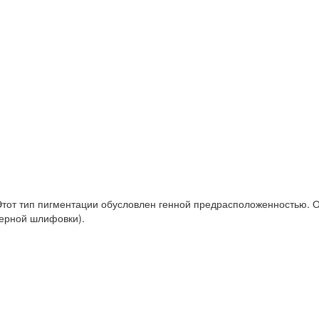
тот тип пигментации обусловлен генной предрасположенностью. О
зерной шлифовки).