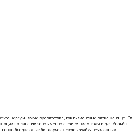
ечте нередки такие препятствия, как пигментные пятна на лице. О
ентации на лице связано именно с состоянием кожи и для борьбы
ественно бледнеют, либо огорчают свою хозяйку неуклонным