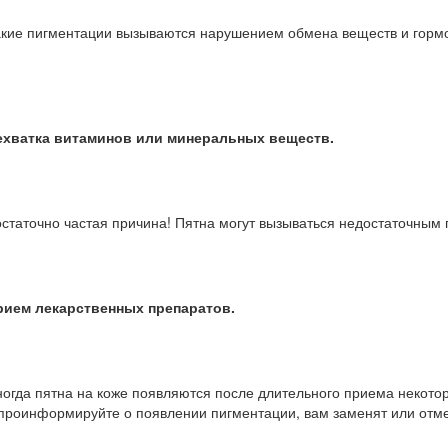
кие пигментации вызываются нарушением обмена веществ и гормо
ехватка витаминов или минеральных веществ.
статочно частая причина! Пятна могут вызываться недостаточным
рием лекарственных препаратов.
огда пятна на коже появляются после длительного приема некото
проинформируйте о появлении пигментации, вам заменят или отме