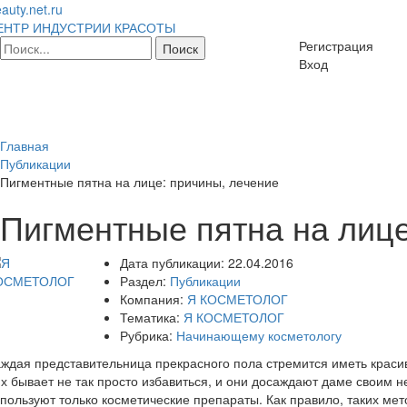
auty.net.ru
ЕНТР ИНДУСТРИИ КРАСОТЫ
Регистрация
Вход
Главная
Публикации
Пигментные пятна на лице: причины, лечение
Пигментные пятна на лице
Дата публикации:
22.04.2016
Раздел:
Публикации
Компания:
Я КОСМЕТОЛОГ
Тематика:
Я КОСМЕТОЛОГ
Рубрика:
Начинающему косметологу
ждая представительница прекрасного пола стремится иметь красиву
х бывает не так просто избавиться, и они досаждают даме своим 
пользуют только косметические препараты. Как правило, таких ме