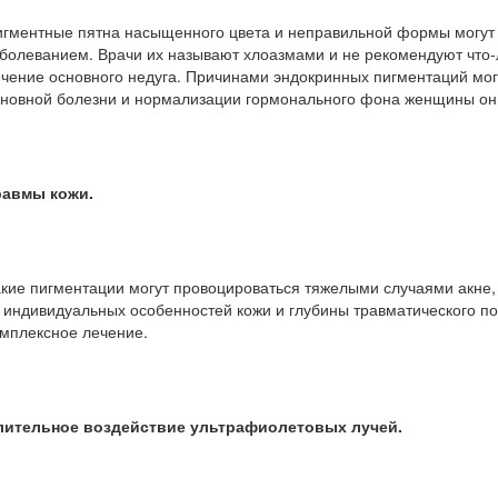
гментные пятна насыщенного цвета и неправильной формы могут п
болеванием. Врачи их называют хлоазмами и не рекомендуют что
чение основного недуга. Причинами эндокринных пигментаций мог
новной болезни и нормализации гормонального фона женщины они
равмы кожи.
кие пигментации могут провоцироваться тяжелыми случаями акне,
 индивидуальных особенностей кожи и глубины травматического по
мплексное лечение.
лительное воздействие ультрафиолетовых лучей.