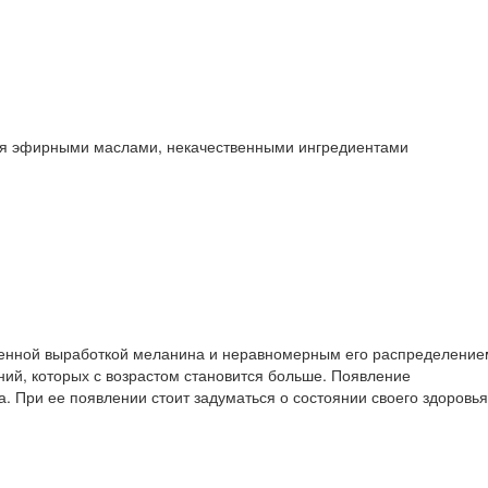
ться эфирными маслами, некачественными ингредиентами
вышенной выработкой меланина и неравномерным его распределение
ний, которых с возрастом становится больше. Появление
а. При ее появлении стоит задуматься о состоянии своего здоровья