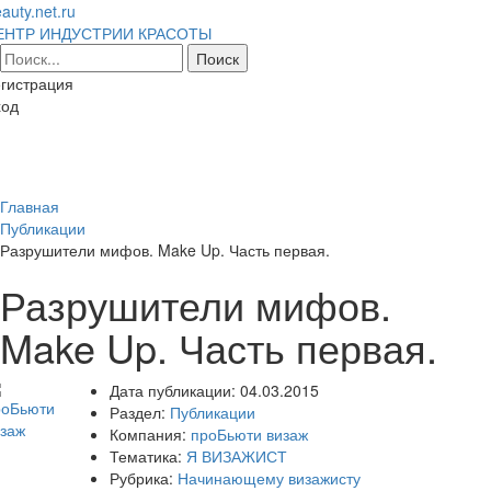
auty.net.ru
ЕНТР ИНДУСТРИИ КРАСОТЫ
гистрация
ход
Toggl
naviga
Главная
Публикации
Разрушители мифов. Make Up. Часть первая.
Разрушители мифов.
Make Up. Часть первая.
Дата публикации:
04.03.2015
Раздел:
Публикации
Компания:
проБьюти визаж
Тематика:
Я ВИЗАЖИСТ
Рубрика:
Начинающему визажисту