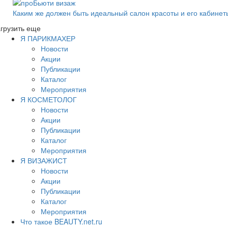
Каким же должен быть идеальный салон красоты и его кабинет
грузить еще
Я ПАРИКМАХЕР
Новости
Акции
Публикации
Каталог
Мероприятия
Я КОСМЕТОЛОГ
Новости
Акции
Публикации
Каталог
Мероприятия
Я ВИЗАЖИСТ
Новости
Акции
Публикации
Каталог
Мероприятия
Что такое BEAUTY.net.ru