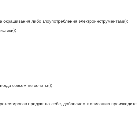
-за окрашивания либо злоупотребления электроинструментами);
истики);
ногда совсем не хочется);
протестировав продукт на себе, добавляем к описанию производит