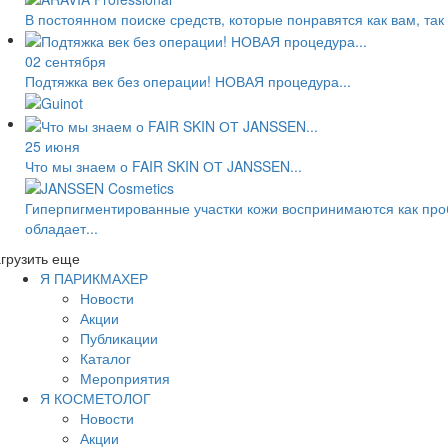
В постоянном поиске средств, которые понравятся как вам, так
02 сентября
Подтяжка век без операции! НОВАЯ процедура...
25 июня
Что мы знаем о FAIR SKIN ОТ JANSSEN...
Гиперпигментированные участки кожи воспринимаются как про
обладает...
грузить еще
Я ПАРИКМАХЕР
Новости
Акции
Публикации
Каталог
Мероприятия
Я КОСМЕТОЛОГ
Новости
Акции