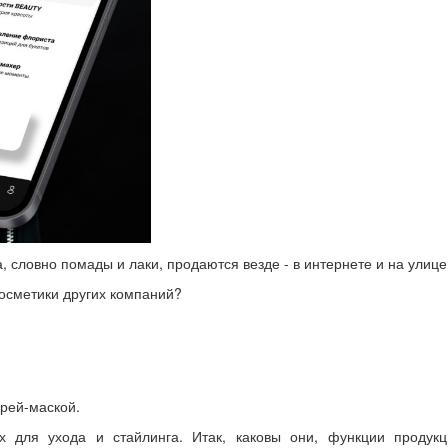
 словно помады и лаки, продаются везде - в интернете и на улице
косметики других компаний?
прей-маской.
 для ухода и стайлинга. Итак, каковы они, функции продукц