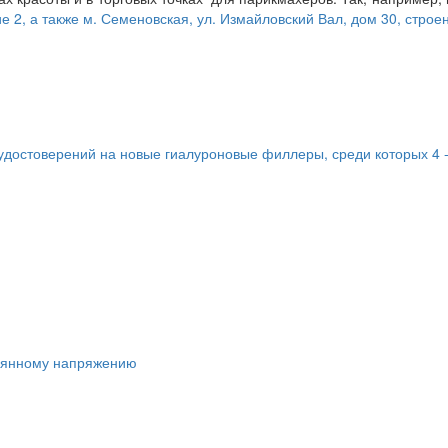
е 2, а также м. Семеновская, ул. Измайловский Вал, дом 30, строе
удостоверений на новые гиалуроновые филлеры, среди которых 4 -р
тоянному напряжению