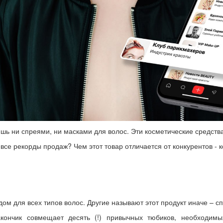
ь ни спреями, ни масками для волос. Эти косметические средства,
 все рекорды продаж? Чем этот товар отличается от конкурентов - 
м для всех типов волос. Другие называют этот продукт иначе – с
кончик совмещает десять (!) привычных тюбиков, необходимых