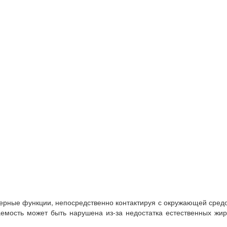
ьерные функции, непосредственно контактируя с окружающей сред
аемость может быть нарушена из-за недостатка естественных жи