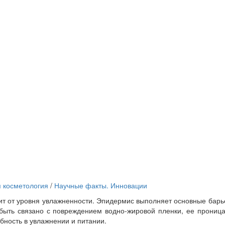
 косметология
/
Научные факты. Инновации
сит от уровня увлажненности. Эпидермис выполняет основные бар
т быть связано с повреждением водно-жировой пленки, ее прониц
бность в увлажнении и питании.