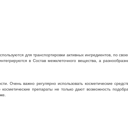
пользуются для транспортировки активных ингредиентов, по сво
нтегрируются в Состав межклеточного вещества, а разнообразн
ти. Очень важно регулярно использовать косметические средств
 косметические препараты не только дают возможность подобра
же.