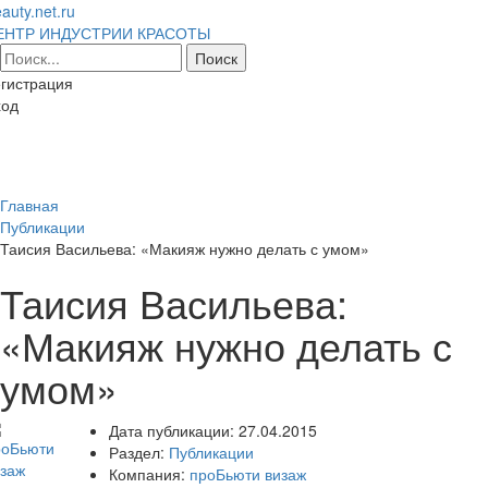
auty.net.ru
ЕНТР ИНДУСТРИИ КРАСОТЫ
гистрация
ход
Toggl
naviga
Главная
Публикации
Таисия Васильева: «Макияж нужно делать с умом»
Таисия Васильева:
«Макияж нужно делать с
умом»
Дата публикации:
27.04.2015
Раздел:
Публикации
Компания:
проБьюти визаж