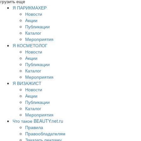
грузить еще
Я ПАРИКМАХЕР
Новости
Акции
Публикации
Каталог
Мероприятия
Я КОСМЕТОЛОГ
Новости
Акции
Публикации
Каталог
Мероприятия
Я ВИЗАЖИСТ
Новости
Акции
Публикации
Каталог
Мероприятия
Что такое BEAUTY.net.ru
Правила
Правообладателям
Заказать рекламу