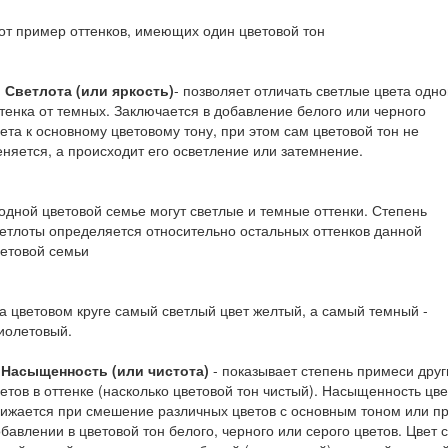
т пример оттенков, имеющих один цветовой тон
. Светлота (или яркость)
- позволяет отличать светлые цвета одно
тенка от темных. Заключается в добавление белого или черного
ета к основному цветовому тону, при этом сам цветовой тон не
няется, а происходит его осветление или затемнение.
одной цветовой семье могут светлые и темные оттенки. Степень
етлоты определяется относительно остальных оттенков данной
етовой семьи
 цветовом круге самый светлый цвет желтый, а самый темный -
иолетовый.
. Насыщенность (или чистота)
- показывает степень примеси друг
етов в оттенке (насколько цветовой тон чистый). Насыщенность цве
ижается при смешение различных цветов с основным тоном или п
бавлении в цветовой тон белого, черного или серого цветов. Цвет с