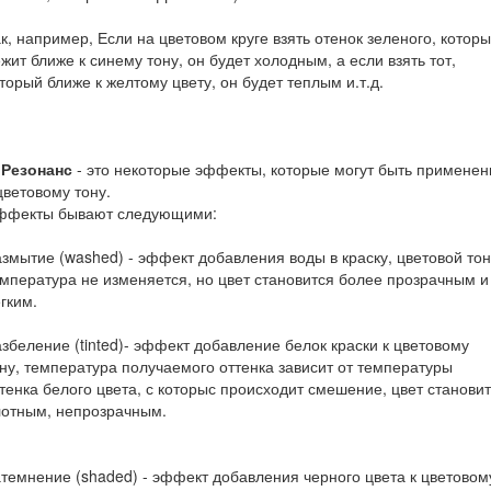
к, например, Если на цветовом круге взять отенок зеленого, котор
жит ближе к синему тону, он будет холодным, а если взять тот,
торый ближе к желтому цвету, он будет теплым и.т.д.
 Резонанс
- это некоторые эффекты, которые могут быть примене
цветовому тону.
ффекты бывают следующими:
змытие (washed) - эффект добавления воды в краску, цветовой тон
мпература не изменяется, но цвет становится более прозрачным и
гким.
збеление (tinted)- эффект добавление белок краски к цветовому
ну, температура получаемого оттенка зависит от температуры
тенка белого цвета, с которыс происходит смешение, цвет станови
лотным, непрозрачным.
темнение (shaded) - эффект добавления черного цвета к цветовом