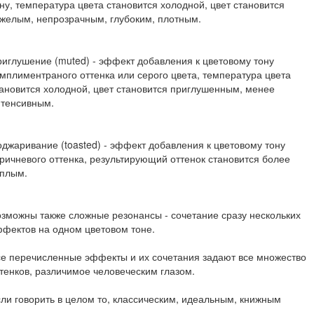
ну, температура цвета становится холодной, цвет становится
желым, непрозрачным, глубоким, плотным.
иглушение (muted) - эффект добавления к цветовому тону
мплиментраного оттенка или серого цвета, температура цвета
ановится холодной, цвет становится приглушенным, менее
нтенсивным.
джаривание (toasted) - эффект добавления к цветовому тону
ричневого оттенка, результирующий оттенок становится более
еплым.
зможны также сложные резонансы - сочетание сразу нескольких
фектов на одном цветовом тоне.
е перечисленные эффекты и их сочетания задают все множество
тенков, различимое человеческим глазом.
ли говорить в целом то, классическим, идеальным, книжным