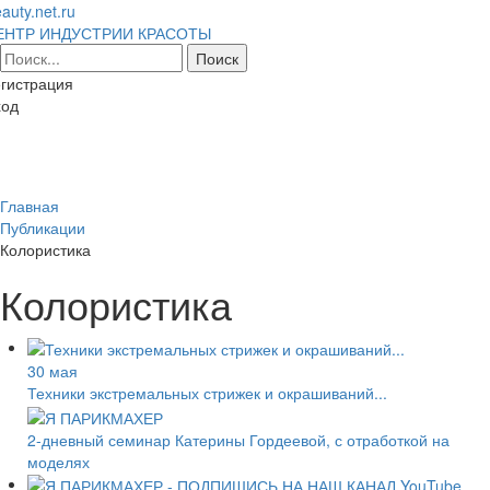
auty.net.ru
ЕНТР ИНДУСТРИИ КРАСОТЫ
гистрация
ход
Toggl
naviga
Главная
Публикации
Колористика
Колористика
30 мая
Техники экстремальных стрижек и окрашиваний...
2-дневный семинар Катерины Гордеевой, с отработкой на
моделях