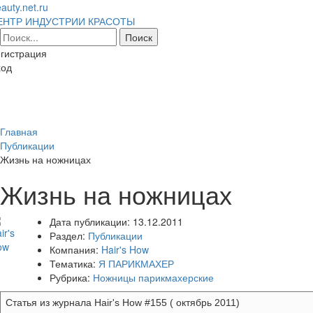
auty.net.ru
ЕНТР ИНДУСТРИИ КРАСОТЫ
гистрация
ход
Toggl
naviga
Главная
Публикации
Жизнь на ножницах
Жизнь на ножницах
Дата публикации:
13.12.2011
Раздел:
Публикации
Компания:
Hair's How
Тематика:
Я ПАРИКМАХЕР
Рубрика:
Ножницы парикмахерские
Статья из журнала Hair's How #155 ( октябрь 2011)