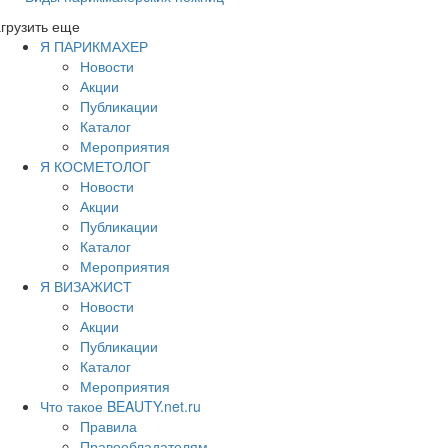
грузить еще
Я ПАРИКМАХЕР
Новости
Акции
Публикации
Каталог
Мероприятия
Я КОСМЕТОЛОГ
Новости
Акции
Публикации
Каталог
Мероприятия
Я ВИЗАЖИСТ
Новости
Акции
Публикации
Каталог
Мероприятия
Что такое BEAUTY.net.ru
Правила
Правообладателям