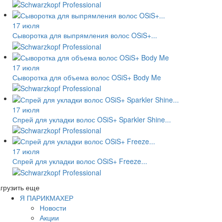
17 июля
Сыворотка для выпрямления волос OSiS+...
17 июля
Сыворотка для объема волос OSiS+ Body Me
17 июля
Спрей для укладки волос OSiS+ Sparkler Shine...
17 июля
Спрей для укладки волос OSiS+ Freeze...
грузить еще
Я ПАРИКМАХЕР
Новости
Акции