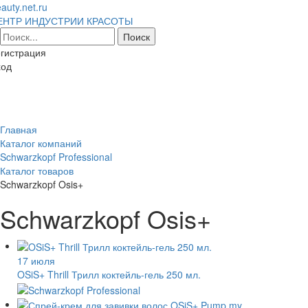
auty.net.ru
ЕНТР ИНДУСТРИИ КРАСОТЫ
гистрация
ход
Toggl
naviga
Главная
Каталог компаний
Schwarzkopf Professional
Каталог товаров
Schwarzkopf Osis+
Schwarzkopf Osis+
17 июля
OSiS+ Thrill Трилл коктейль-гель 250 мл.