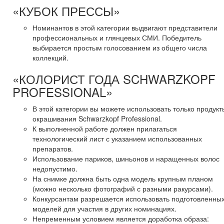
«КУБОК ПРЕССЫ»
Номинантов в этой категории выдвигают представители
профессиональных и глянцевых СМИ. Победитель
выбирается простым голосованием из общего числа
коллекций.
«КОЛОРИСТ ГОДА SCHWARZKOPF
PROFESSIONAL»
В этой категории вы можете использовать только продукт
окрашивания Schwarzkopf Professional.
К выполненной работе должен прилагаться
технологический лист с указанием использованных
препаратов.
Использование париков, шиньонов и наращенных волос
недопустимо.
На снимке должна быть одна модель крупным планом
(можно несколько фотографий с разными ракурсами).
Конкурсантам разрешается использовать подготовленны
моделей для участия в других номинациях.
Непременным условием является доработка образа: