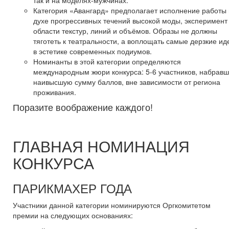
Категория «Авангард» предполагает исполнение работы 
духе прогрессивных течений высокой моды, эксперимент
области текстур, линий и объёмов. Образы не должны
тяготеть к театральности, а воплощать самые дерзкие ид
в эстетике современных подиумов.
Номинанты в этой категории определяются
международным жюри конкурса: 5-6 участников, набрав
наивысшую сумму баллов, вне зависимости от региона
проживания.
Поразите воображение каждого!
ГЛАВНАЯ НОМИНАЦИЯ
КОНКУРСА
ПАРИКМАХЕР ГОДА
Участники данной категории номинируются Оргкомитетом
премии на следующих основаниях: