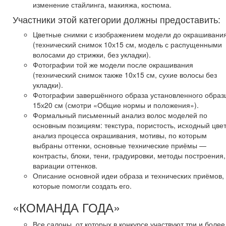
изменение стайлинга, макияжа, костюма.
Участники этой категории должны предоставить:
Цветные снимки с изображением модели до окрашивани
(технический снимок 10х15 см, модель с распущенными
волосами до стрижки, без укладки).
Фотографии той же модели после окрашивания
(технический снимок также 10х15 см, сухие волосы без
укладки).
Фотографии завершённого образа установленного образ
15х20 см (смотри «Общие нормы и положения»).
Формальный письменный анализ волос моделей по
основным позициям: текстура, пористость, исходный цвет
анализ процесса окрашивания, мотивы, по которым
выбраны оттенки, основные технические приёмы —
контрасты, блоки, тени, градуировки, методы построения,
вариации оттенков.
Описание основной идеи образа и технических приёмов,
которые помогли создать его.
«КОМАНДА ГОДА»
Все салоны, от которых в конкурсе участвуют три и более