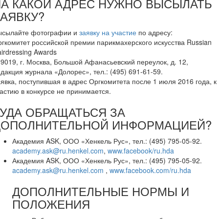
НА КАКОЙ АДРЕС НУЖНО ВЫСЫЛАТЬ
ЗАЯВКУ?
ысылайте фотографии и
заявку на участие
по адресу:
гкомитет российской премии парикмахерского искусства Russian
irdressing Awards
9019, г. Москва, Большой Афанасьевский переулок, д. 12,
дакция журнала «Долорес», тел.: (495) 691-61-59.
явка, поступившая в адрес Оргкомитета после 1 июля 2016 года, к
астию в конкурсе не принимается.
КУДА ОБРАЩАТЬСЯ ЗА
ДОПОЛНИТЕЛЬНОЙ ИНФОРМАЦИЕЙ?
Академия ASK, ООО «Хенкель Рус», тел.: (495) 795-05-92.
academy.ask@ru.henkel.com
,
www.facebook/ru.hda
Академия ASK, ООО «Хенкель Рус», тел.: (495) 795-05-92.
academy.ask@ru.henkel.com
,
www.facebook.com/ru.hda
ДОПОЛНИТЕЛЬНЫЕ НОРМЫ И
ПОЛОЖЕНИЯ