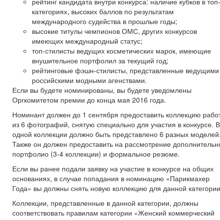
рейтинг кандидата внутри конкурса: наличие кубков в топ
категориях, высоких баллов по результатам
международного судейства в прошлые годы;
высокие титулы чемпионов ОМС, других конкурсов
имеющих международный статус;
топ-стилисты ведущих косметических марок, имеющие
внушительное портфолил за текущий год;
рейтинговые фэшн-стилисты, представленные ведущими
российскими модными агенствами.
Если вы будете номинированы, вы будете уведомлены
Оргкомитетом премии до конца мая 2016 года.
Номинант должен до 1 сентября предоставить коллекцию рабо
из 6 фотографий, снятую специально для участия в конкурсе. В
одной коллекции должно быть представлено 6 разных моделей
Также он должен предоставить на рассмотрение дополнительн
портфолио (3-4 коллекции) и формальное резюме.
Если вы ранее подали заявку на участие в конкурсе на общих
основаниях, в случае попадания в номинацию «Парикмахер
Года» вы должны снять новую коллекцию для данной категории
Коллекции, представленные в данной категории, должны
соответствовать правилам категории «Женский коммерческий