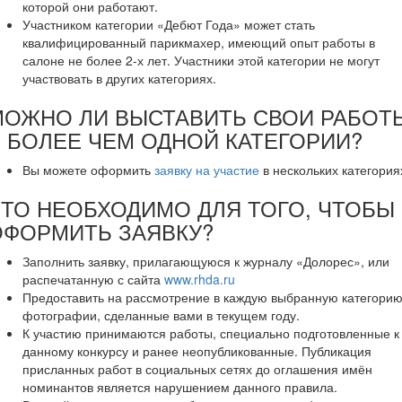
которой они работают.
Участником категории «Дебют Года» может стать
квалифицированный парикмахер, имеющий опыт работы в
салоне не более 2-х лет. Участники этой категории не могут
участвовать в других категориях.
МОЖНО ЛИ ВЫСТАВИТЬ СВОИ РАБОТ
 БОЛЕЕ ЧЕМ ОДНОЙ КАТЕГОРИИ?
Вы можете оформить
заявку на участие
в нескольких категория
ЧТО НЕОБХОДИМО ДЛЯ ТОГО, ЧТОБЫ
ОФОРМИТЬ ЗАЯВКУ?
Заполнить заявку, прилагающуюся к журналу «Долорес», или
распечатанную с сайта
www.rhda.ru
Предоставить на рассмотрение в каждую выбранную категорию
фотографии, сделанные вами в текущем году.
К участию принимаются работы, специально подготовленные к
данному конкурсу и ранее неопубликованные. Публикация
присланных работ в социальных сетях до оглашения имён
номинантов является нарушением данного правила.