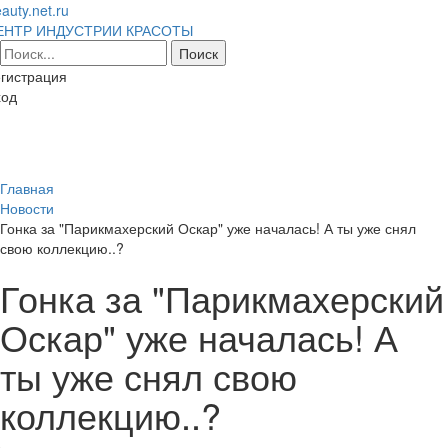
auty.net.ru
ЕНТР ИНДУСТРИИ КРАСОТЫ
гистрация
ход
Toggl
naviga
Главная
Новости
Гонка за "Парикмахерский Оскар" уже началась! А ты уже снял
свою коллекцию..?
Гонка за "Парикмахерский
Оскар" уже началась! А
ты уже снял свою
коллекцию..?