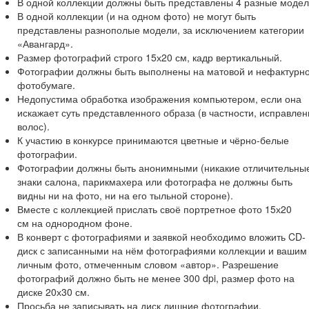
В одной коллекции должны быть представлены 4 разные модел
В одной коллекции (и на одном фото) не могут быть
представлены разнополые модели, за исключением категории
«Авангард».
Размер фотографий строго 15х20 см, кадр вертикальный.
Фотографии должны быть выполнены на матовой и нефактурн
фотобумаге.
Недопустима обработка изображения компьютером, если она
искажает суть представленного образа (в частности, исправлен
волос).
К участию в конкурсе принимаются цветные и чёрно-белые
фотографии.
Фотографии должны быть анонимными (никакие отличительны
знаки салона, парикмахера или фотографа не должны быть
видны ни на фото, ни на его тыльной стороне).
Вместе с коллекцией прислать своё портретное фото 15х20
см на однородном фоне.
В конверт с фотографиями и заявкой необходимо вложить CD-
диск с записанными на нём фотографиями коллекции и вашим
личным фото, отмеченным словом «автор». Разрешение
фотографий должно быть не менее 300 dpi, размер фото на
диске 20х30 см.
Просьба не записывать на диск лишние фотографии.