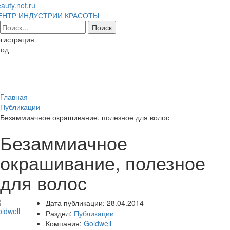
auty.net.ru
ЕНТР ИНДУСТРИИ КРАСОТЫ
гистрация
ход
Toggl
naviga
Главная
Публикации
Безаммиачное окрашивание, полезное для волос
Безаммиачное
окрашивание, полезное
для волос
Дата публикации:
28.04.2014
Раздел:
Публикации
Компания:
Goldwell