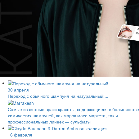
30 апреля
Переход с обычного шампуня на натуральный:...
Самые известные враги красоты, содержащиеся в большинстве
химических шампуней, как марок масс-маркета, так и
профессиональных линеек — сульфаты
16 февраля