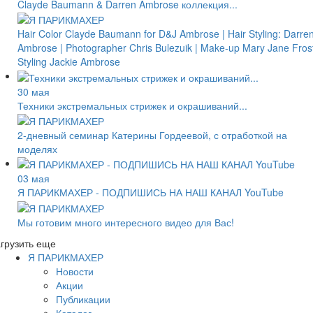
Clayde Baumann & Darren Ambrose коллекция...
Hair Color Clayde Baumann for D&J Ambrose | Hair Styling: Darre
Ambrose | Photographer Chris Bulezuik | Make-up Mary Jane Frost
Styling Jackie Ambrose
30 мая
Техники экстремальных стрижек и окрашиваний...
2-дневный семинар Катерины Гордеевой, с отработкой на
моделях
03 мая
Я ПАРИКМАХЕР - ПОДПИШИСЬ НА НАШ КАНАЛ YouTube
Мы готовим много интересного видео для Вас!
грузить еще
Я ПАРИКМАХЕР
Новости
Акции
Публикации
Каталог