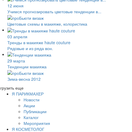
12 июня
Учимся прогнозировать цветовые тенденции в...
Цветовые схемы в макияже, колористика
03 апреля
Тренды в макияже haute couture
Рядовые и из ряда вон.
29 марта
Тенденции макияжа
Зима-весна 2012
грузить еще
Я ПАРИКМАХЕР
Новости
Акции
Публикации
Каталог
Мероприятия
Я КОСМЕТОЛОГ