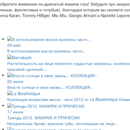
обратите внимание на дымчатый макияж глаз! Забудьте про аккурат
леные, фиолетовые и голубые), благодаря которым вы сможете созд
nna Karan, Tommy Hilfiger, Miu Miu, Giorgio Armani и Nanette Lepore
29 мая
В использовании масла мужчины часто...
Растительность на лице является гордостью мужчины, особенн
красивой щетиной,...
22 июня
Впусти солнце в свою жизнь... КОЛЛЕКЦИЯ...
Коллекция косметики весна - лето 2012 от La Biosthetique Нова
17 июня
Тренды 2012. МАКИЯЖ И ПРИЧЕСКИ
Натуральные брови, красные губы, аппликации на лице...