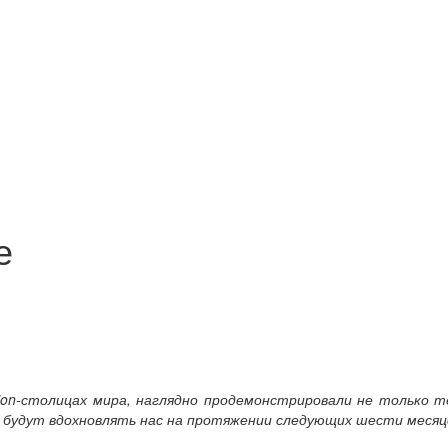
е
ion-столицах мира, наглядно продемонстрировали не только тен
будут вдохновлять нас на протяжении следующих шести месяцев