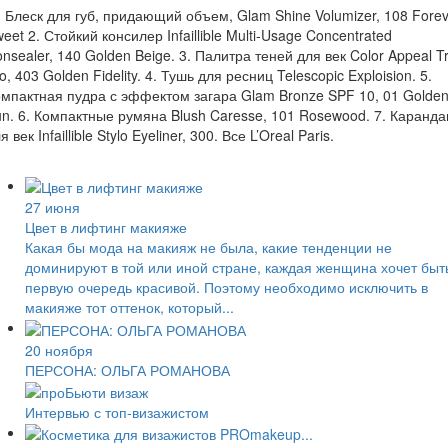
 Блеск для губ, придающий объем, Glam Shine Volumizer, 108 Forev
eet 2. Стойкий консилер Infaillible Multi-Usage Concentrated
nsealer, 140 Golden Beige. 3. Палитра теней для век Color Appeal Tr
o, 403 Golden Fidelity. 4. Тушь для ресниц Telescopic Exploision. 5.
мпактная пудра с эффектом загара Glam Bronze SPF 10, 01 Golde
n. 6. Компактные румяна Blush Caresse, 101 Rosewood. 7. Каранд
я век Infaillible Stylo Eyeliner, 300. Все L’Oreal Paris.
27 июня
Цвет в лифтинг макияже
Какая бы мода на макияж не была, какие тенденции не
доминируют в той или иной стране, каждая женщина хочет быт
первую очередь красивой. Поэтому необходимо исключить в
макияже тот оттенок, который...
20 ноября
ПЕРСОНА: ОЛЬГА РОМАНОВА
Интервью с топ-визажистом