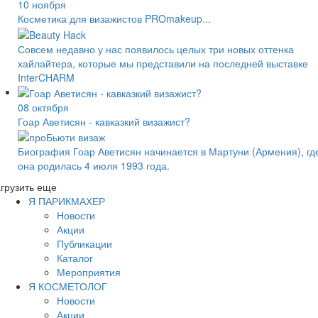
10 ноября
Косметика для визажистов PROmakeup...
Совсем недавно у нас появилось целых три новых оттенка
хайлайтера, которые мы представили на последней выставке
InterCHARM
08 октября
Гоар Аветисян - кавказкий визажист?
Биография Гоар Аветисян начинается в Мартуни (Армения), гд
она родилась 4 июля 1993 года.
грузить еще
Я ПАРИКМАХЕР
Новости
Акции
Публикации
Каталог
Мероприятия
Я КОСМЕТОЛОГ
Новости
Акции