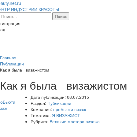
auty.net.ru
ЕНТР ИНДУСТРИИ КРАСОТЫ
гистрация
ход
Toggl
naviga
Главная
Публикации
Как я была визажистом
Как я была визажистом
Дата публикации:
08.07.2015
Раздел:
Публикации
Компания:
проБьюти визаж
Тематика:
Я ВИЗАЖИСТ
Рубрика:
Великие мастера визажа