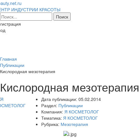
auty.net.ru
ЕНТР ИНДУСТРИИ КРАСОТЫ
гистрация
ход
Toggl
naviga
Главная
Публикации
Кислородная мезотерапия
Кислородная мезотерапия
Дата публикации:
05.02.2014
Раздел:
Публикации
Компания:
Я КОСМЕТОЛОГ
Тематика:
Я КОСМЕТОЛОГ
Рубрика:
Мезотерапия