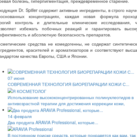
ревая болезнь, гиперпигментация, преждевременное старение.
одукция Dr. Spiller содержит активные ингредиенты, в строго науч
боснованных концентрациях, каждая новая формула проход
трогий контроль и длительные клинические исследования, ч
озволяет избежать побочных реакций и гарантировать высок
фективность и абсолютную безопасность препаратов.
сметические средства не комедогенны, не содержат синтетичес
гредиентов, красителей и ароматизаторов и соответствуют выс
андартом качества Европы, США и Японии.
07 июня
СОВРЕМЕННАЯ ТЕХНОЛОГИЯ БИОРЕПАРАЦИИ КОЖИ С...
Использование высококонцентрированных полинуклеотидов в
антивозрастной терапии для достижения коррекции кожи,
14 февраля
Два продукта ARAVIA Professional, которые...
В постоянном поиске средств, которые понравятся как вам, так