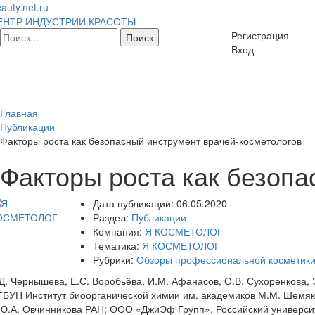
auty.net.ru
ЕНТР ИНДУСТРИИ КРАСОТЫ
Регистрация
Вход
Главная
Публикации
Факторы роста как безопасный инструмент врачей-косметологов
Факторы роста как безопа
Дата публикации:
06.05.2020
Раздел:
Публикации
Компания:
Я КОСМЕТОЛОГ
Тематика:
Я КОСМЕТОЛОГ
Рубрики:
Обзоры профессиональной косметик
Д. Чернышева, Е.С. Воробьёва, И.М. Афанасов, О.В. Сухоренкова, 
БУН Институт биоорганической химии им. академиков М.М. Шемя
Ю.А. Овчинникова РАН; ООО «ДжиЭф Групп», Российский универси