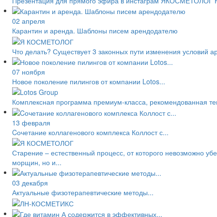
Презентация для прямого эфира в инстаграм ЯКОСМЕТОЛОГ 
02 апреля
Карантин и аренда. Шаблоны писем арендодателю
Что делать? Существует 3 законных пути изменения условий а
07 ноября
Новое поколение пилингов от компании Lotos...
Комплексная программа премиум-класса, рекомендованная тем, 
13 февраля
Cочетание коллагенового комплекса Коллост с...
Старение – естественный процесс, от которого невозможно уб
морщин, но и...
03 декабря
Актуальные физотерапевтические методы...