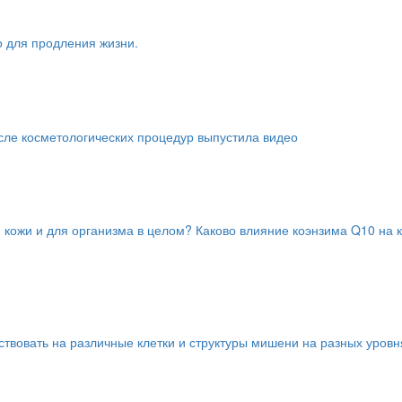
го для продления жизни.
сле косметологических процедур выпустила видео
 кожи и для организма в целом? Каково влияние коэнзима Q10 на 
твовать на различные клетки и структуры мишени на разных уровн