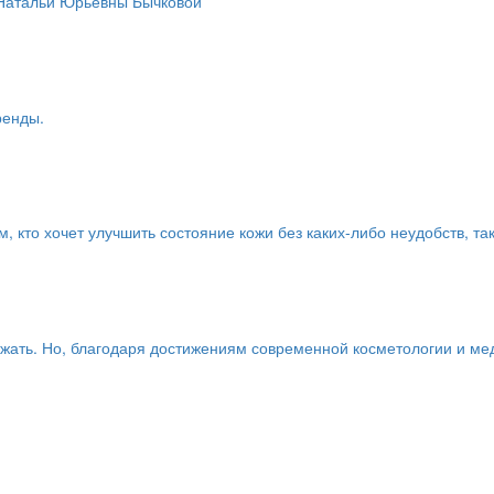
Натальи Юрьевны Бычковой
ренды.
кто хочет улучшить состояние кожи без каких-либо неудобств, та
ежать. Но, благодаря достижениям современной косметологии и ме