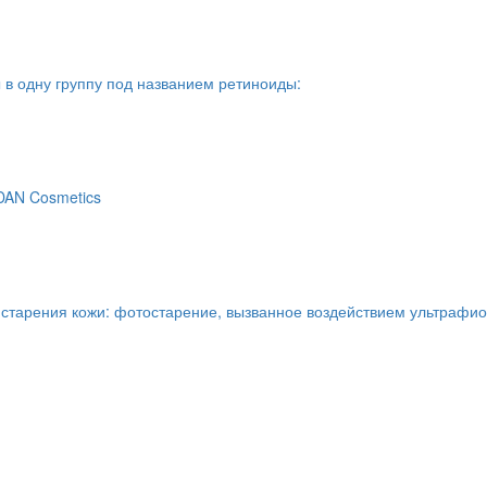
в одну группу под названием ретиноиды:
DAN Cosmetics
старения кожи: фотостарение, вызванное воздействием ультрафиоле