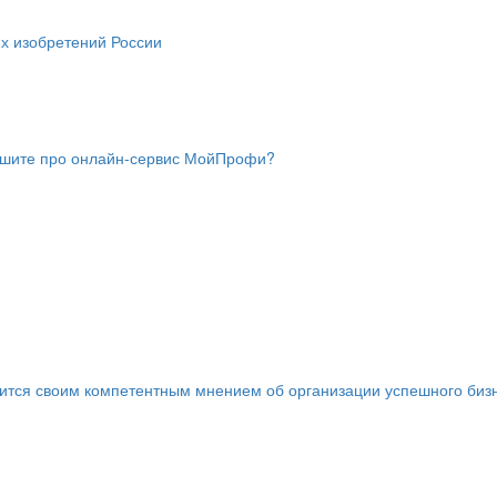
х изобретений России
слышите про онлайн-сервис МойПрофи?
лится своим компетентным мнением об организации успешного биз