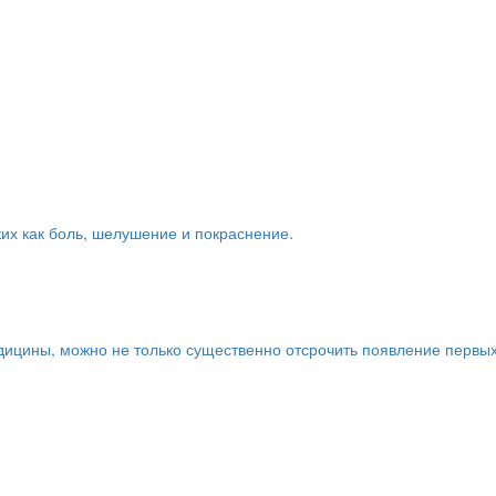
ких как боль, шелушение и покраснение.
дицины, можно не только существенно отсрочить появление первы