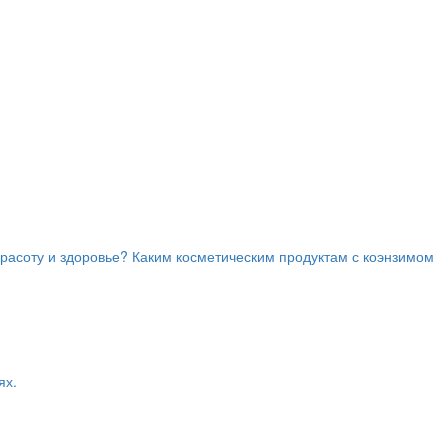
красоту и здоровье? Каким косметическим продуктам с коэнзимом
ях.