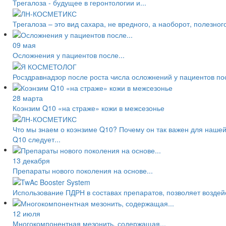
Трегалоза - будущее в геронтологии и...
Трегалоза – это вид сахара, не вредного, а наоборот, полезно
09 мая
Осложнения у пациентов после...
Росздравнадзор после роста числа осложнений у пациентов по
28 марта
Коэнзим Q10 «на страже» кожи в межсезонье
Что мы знаем о коэнзиме Q10? Почему он так важен для нашей
Q10 следует...
13 декабря
Препараты нового поколения на основе...
Использование ПДРН в составах препаратов, позволяет воздейс
12 июля
Многокомпонентная мезонить, содержащая...