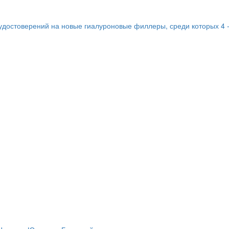
удостоверений на новые гиалуроновые филлеры, среди которых 4 -р