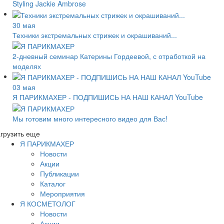
Styling Jackie Ambrose
30 мая
Техники экстремальных стрижек и окрашиваний...
2-дневный семинар Катерины Гордеевой, с отработкой на
моделях
03 мая
Я ПАРИКМАХЕР - ПОДПИШИСЬ НА НАШ КАНАЛ YouTube
Мы готовим много интересного видео для Вас!
грузить еще
Я ПАРИКМАХЕР
Новости
Акции
Публикации
Каталог
Мероприятия
Я КОСМЕТОЛОГ
Новости
Акции