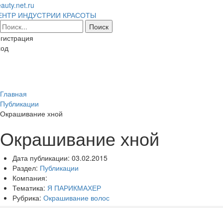
auty.net.ru
ЕНТР ИНДУСТРИИ КРАСОТЫ
гистрация
ход
Toggl
naviga
Главная
Публикации
Окрашивание хной
Окрашивание хной
Дата публикации:
03.02.2015
Раздел:
Публикации
Компания:
Тематика:
Я ПАРИКМАХЕР
Рубрика:
Окрашивание волос