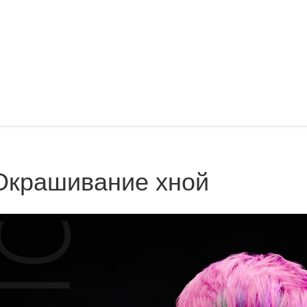
Окрашивание хной