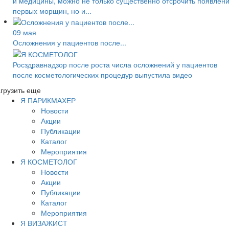
и медицины, можно не только существенно отсрочить появлен
первых морщин, но и...
09 мая
Осложнения у пациентов после...
Росздравнадзор после роста числа осложнений у пациентов
после косметологических процедур выпустила видео
грузить еще
Я ПАРИКМАХЕР
Новости
Акции
Публикации
Каталог
Мероприятия
Я КОСМЕТОЛОГ
Новости
Акции
Публикации
Каталог
Мероприятия
Я ВИЗАЖИСТ