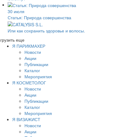
30 июля
Статья: Природа совершенства
Или как сохранить здоровье и волосы.
грузить еще
Я ПАРИКМАХЕР
Новости
Акции
Публикации
Каталог
Мероприятия
Я КОСМЕТОЛОГ
Новости
Акции
Публикации
Каталог
Мероприятия
Я ВИЗАЖИСТ
Новости
Акции