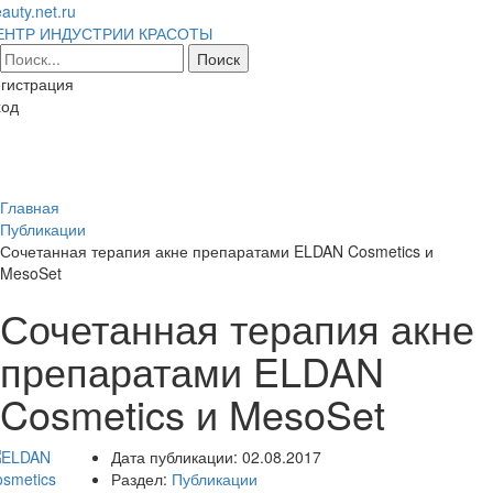
auty.net.ru
ЕНТР ИНДУСТРИИ КРАСОТЫ
гистрация
ход
Toggl
naviga
Главная
Публикации
Сочетанная терапия акне препаратами ELDAN Cosmetics и
MesoSet
Сочетанная терапия акне
препаратами ELDAN
Cosmetics и MesoSet
Дата публикации:
02.08.2017
Раздел:
Публикации