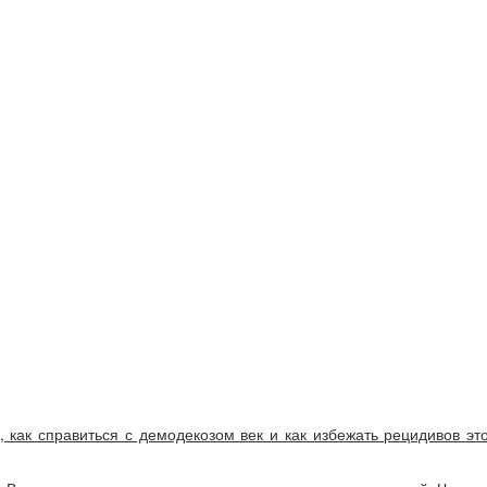
 как справиться с демодекозом век и как избежать рецидивов эт