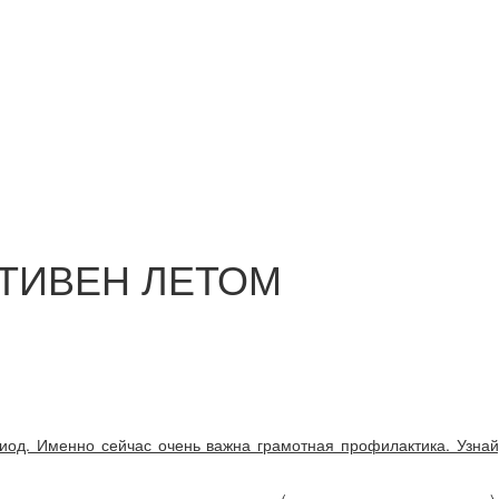
ТИВЕН ЛЕТОМ
од. Именно сейчас очень важна грамотная профилактика. Узнай,