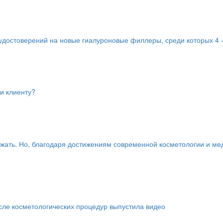
удостоверений на новые гиалуроновые филлеры, среди которых 4 -р
 и клиенту?
ежать. Но, благодаря достижениям современной косметологии и ме
сле косметологических процедур выпустила видео