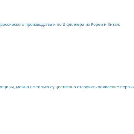
оссийского производства и по 2 филлера из Кореи и Китая.
дицины, можно не только существенно отсрочить появление первы