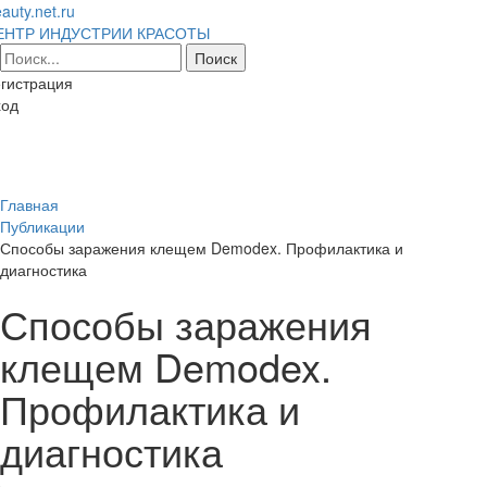
auty.net.ru
ЕНТР ИНДУСТРИИ КРАСОТЫ
гистрация
ход
Toggl
naviga
Главная
Публикации
Способы заражения клещем Demodex. Профилактика и
диагностика
Способы заражения
клещем Demodex.
Профилактика и
диагностика