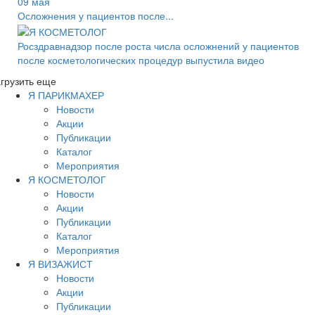
09 мая
Осложнения у пациентов после...
Росздравнадзор после роста числа осложнений у пациентов
после косметологических процедур выпустила видео
грузить еще
Я ПАРИКМАХЕР
Новости
Акции
Публикации
Каталог
Мероприятия
Я КОСМЕТОЛОГ
Новости
Акции
Публикации
Каталог
Мероприятия
Я ВИЗАЖИСТ
Новости
Акции
Публикации