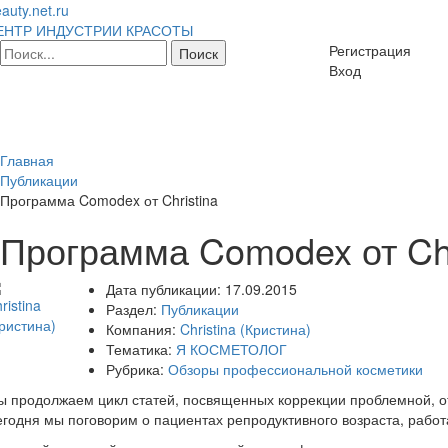
auty.net.ru
ЕНТР ИНДУСТРИИ КРАСОТЫ
Регистрация
Вход
Главная
Публикации
Программа Comodex от Christina
Программа Comodex от Chr
Дата публикации:
17.09.2015
Раздел:
Публикации
Компания:
Christina (Кристина)
Тематика:
Я КОСМЕТОЛОГ
Рубрика:
Обзоры профессиональной косметики
 продолжаем цикл статей, посвященных коррекции проблемной, о
годня мы поговорим о пациентах репродуктивного возраста, работа