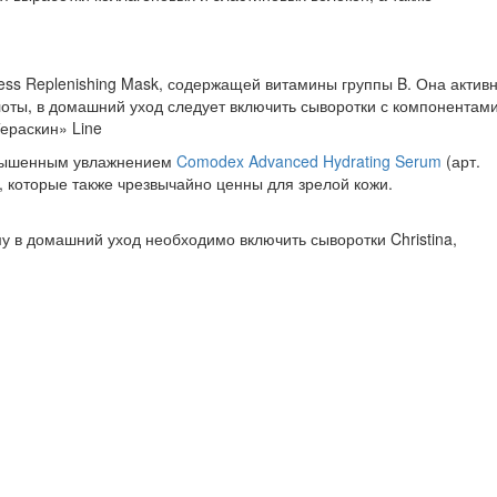
ss Replenishing Mask, содержащей витамины группы B. Она актив
оты, в домашний уход следует включить сыворотки с компонентами
ераскин» Line
повышенным увлажнением
Comodex Advanced Hydrating Serum
(арт.
которые также чрезвычайно ценны для зрелой кожи.
 в домашний уход необходимо включить сыворотки Christina,