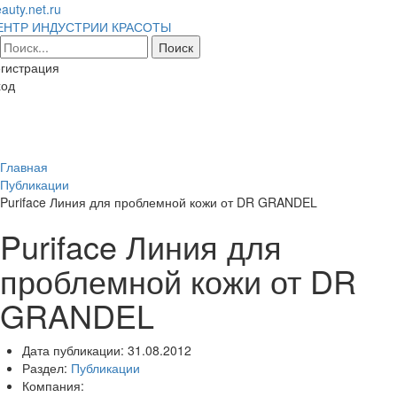
auty.net.ru
ЕНТР ИНДУСТРИИ КРАСОТЫ
гистрация
ход
Toggl
naviga
Главная
Публикации
Puriface Линия для проблемной кожи от DR GRANDEL
Puriface Линия для
проблемной кожи от DR
GRANDEL
Дата публикации:
31.08.2012
Раздел:
Публикации
Компания: