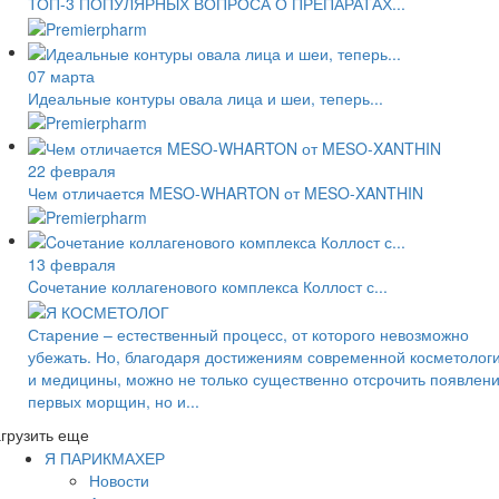
ТОП-3 ПОПУЛЯРНЫХ ВОПРОСА О ПРЕПАРАТАХ...
07 марта
Идеальные контуры овала лица и шеи, теперь...
22 февраля
Чем отличается MESO-WHARTON от MESO-XANTHIN
13 февраля
Cочетание коллагенового комплекса Коллост с...
Старение – естественный процесс, от которого невозможно
убежать. Но, благодаря достижениям современной косметолог
и медицины, можно не только существенно отсрочить появлен
первых морщин, но и...
грузить еще
Я ПАРИКМАХЕР
Новости