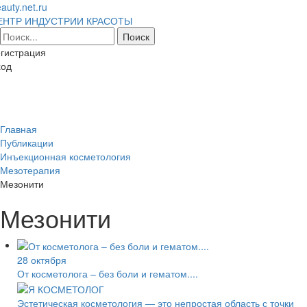
auty.net.ru
ЕНТР ИНДУСТРИИ КРАСОТЫ
гистрация
ход
Toggl
naviga
Главная
Публикации
Инъекционная косметология
Мезотерапия
Мезонити
Мезонити
28 октября
От косметолога – без боли и гематом....
Эстетическая косметология — это непростая область с точки