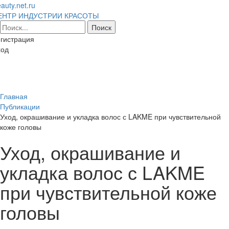
auty.net.ru
ЕНТР ИНДУСТРИИ КРАСОТЫ
гистрация
ход
Toggl
naviga
Главная
Публикации
Уход, окрашивание и укладка волос с LAKME при чувствительной
коже головы
Уход, окрашивание и
укладка волос с LAKME
при чувствительной коже
головы