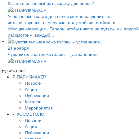
Как правильно выбрать краску для волос?
Условно все краски для волос можно разделить на
четыре группы: оттеночные, полустойкие, стойкие и
обесцвечивающие . Теперь, чтобы никого не путать, мы подро
рассмотрим каждый...
21 ноября
Чувствительная кожа головы – устранение...
грузить еще
Я ПАРИКМАХЕР
Новости
Акции
Публикации
Каталог
Мероприятия
Я КОСМЕТОЛОГ
Новости
Акции
Публикации
Каталог