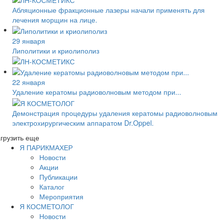
Абляционные фракционные лазеры начали применять для
лечения морщин на лице.
29 января
Липолитики и криолиполиз
22 января
Удаление кератомы радиоволновым методом при...
Демонстрация процедуры удаления кератомы радиоволновым
электрохирургическим аппаратом Dr.Oppel.
грузить еще
Я ПАРИКМАХЕР
Новости
Акции
Публикации
Каталог
Мероприятия
Я КОСМЕТОЛОГ
Новости