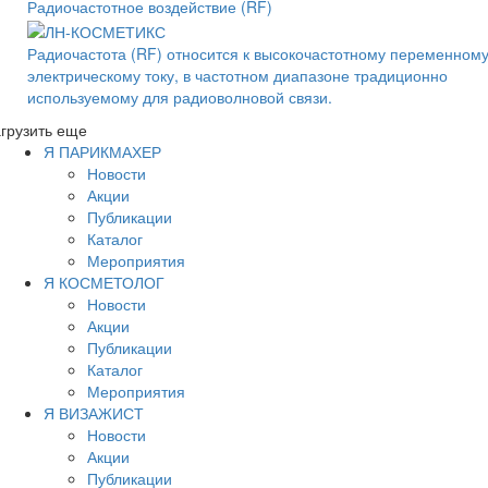
Радиочастотное воздействие (RF)
Радиочастота (RF) относится к высокочастотному переменном
электрическому току, в частотном диапазоне традиционно
используемому для радиоволновой связи.
грузить еще
Я ПАРИКМАХЕР
Новости
Акции
Публикации
Каталог
Мероприятия
Я КОСМЕТОЛОГ
Новости
Акции
Публикации
Каталог
Мероприятия
Я ВИЗАЖИСТ
Новости
Акции
Публикации