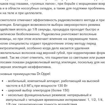
шков под глазами, «гусиных лапок», при борьбе с морщинами вокр
а и в области носогубных складок, а также для подтяжки проблемн
н на теле и при целлюлите.
сметологи отмечают эффективность радиоволнового метода и при
иляции. Благодаря возможности выбора сверхкороткого режима
здействия вплоть до 1/8 секунды, процедура проходит быстро и
актически безболезненно. Радиоволна уничтожает волосяные
ковицы, но при этом исключает влияние на окружающие ткани.
огие специалисты отдают предпочтение этому методу перед
ектроэпиляцией, особенно когда дело касается удаления
желательных волосков над верхней губой, при корректировке фор
овей. Так же стоит отметить, что пациентам со светлыми или рыжи
лосами показан радиоволновый метод эпиляции, поскольку для ни
азерная эпиляция неэффективна.
новные преимущества Dr.Oppel:
- мобильный, компактный аппарат, работающий на высокой
частоте в 4,0 МГц при мощности 130 Вт
- широкий выбор электродов (более 150)
- несколько функциональных режимов: непрерывный и
импульсный с четырьмя временными интервалами: 1, 1/2, 1/4,
1/8 сек, гарантирующие точность воздействия