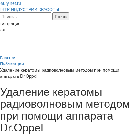
auty.net.ru
ЕНТР ИНДУСТРИИ КРАСОТЫ
гистрация
ход
Toggl
naviga
Главная
Публикации
Удаление кератомы радиоволновым методом при помощи
аппарата Dr.Oppel
Удаление кератомы
радиоволновым методом
при помощи аппарата
Dr.Oppel