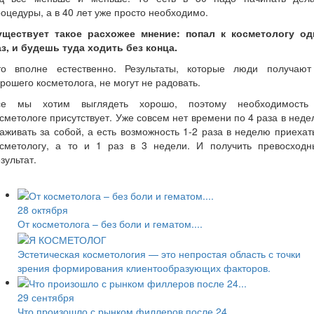
оцедуры, а в 40 лет уже просто необходимо.
уществует такое расхожее мнение: попал к косметологу од
з, и будешь туда ходить без конца.
то вполне естественно. Результаты, которые люди получают
рошего косметолога, не могут не радовать.
се мы хотим выглядеть хорошо, поэтому необходимость
сметологе присутствует. Уже совсем нет времени по 4 раза в нед
аживать за собой, а есть возможность 1-2 раза в неделю приехат
осметологу, а то и 1 раз в 3 недели. И получить превосходн
зультат.
28 октября
От косметолога – без боли и гематом....
Эстетическая косметология — это непростая область с точки
зрения формирования клиентообразующих факторов.
29 сентября
Что произошло с рынком филлеров после 24...