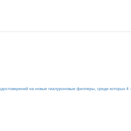
удостоверений на новые гиалуроновые филлеры, среди которых 4 -р