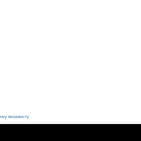
му визажисту