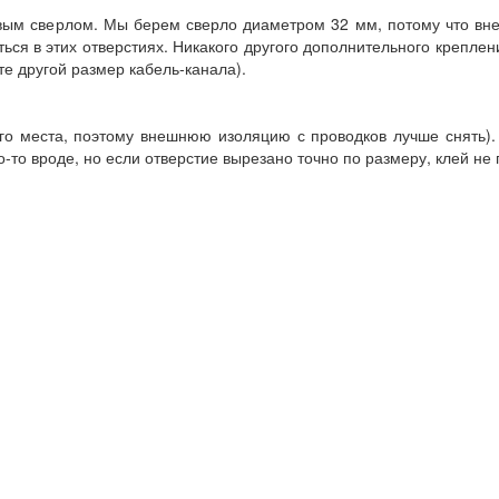
овым сверлом. Мы берем сверло диаметром 32 мм, потому что вн
ься в этих отверстиях. Никакого другого дополнительного креплен
те другой размер кабель-канала).
ого места, поэтому внешнюю изоляцию с проводков лучше снять).
то вроде, но если отверстие вырезано точно по размеру, клей не 