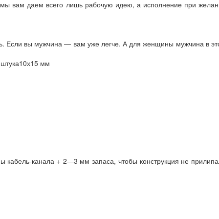
о мы вам даем всего лишь рабочую идею, а исполнение при жела
ть. Если вы мужчина — вам уже легче. А для женщины мужчина в э
1 штука10х15 мм
ны кабель-канала + 2—3 мм запаса, чтобы конструкция не прилип