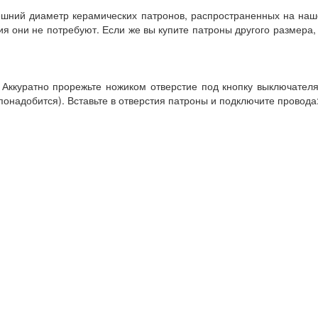
ешний диаметр керамических патронов, распространенных на наш
ия они не потребуют. Если же вы купите патроны другого размера,
 Аккуратно прорежьте ножиком отверстие под кнопку выключател
понадобится). Вставьте в отверстия патроны и подключите провода