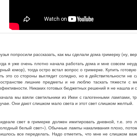
узья попросили рассказать, как мы сделали дома гримерку (ну, вер
гда я уже очень плотно начала работать дома и мне совсем неудо
рный юмор), тогда остро встал вопрос о гримерке. Купить готову
ть это со стороны выглядит солидно, но в действительности не 
ространстве лишние предметы и не люблю таскать тяжести с м
фективности. Никаких готовых бюджетных решений я не нашла и с
ачала мы взяли светильники из Икеи с галогенными лампами, тр
учае. Они дают слишком мало света и этот свет слишком желтый.
 идеале свет в гримерке должен имитировать дневной, т.е. это
олодный белый свет»). Обычные лампы накаливания плохо, потому
ишлось все переделать. Надо отметить, что мне не слишком важ