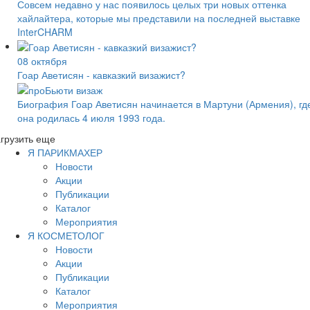
Совсем недавно у нас появилось целых три новых оттенка
хайлайтера, которые мы представили на последней выставке
InterCHARM
08 октября
Гоар Аветисян - кавказкий визажист?
Биография Гоар Аветисян начинается в Мартуни (Армения), гд
она родилась 4 июля 1993 года.
грузить еще
Я ПАРИКМАХЕР
Новости
Акции
Публикации
Каталог
Мероприятия
Я КОСМЕТОЛОГ
Новости
Акции
Публикации
Каталог
Мероприятия