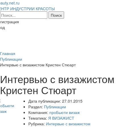
auty.net.ru
ЕНТР ИНДУСТРИИ КРАСОТЫ
гистрация
ход
Toggl
naviga
Главная
Публикации
Интервью с визажистом Кристен Стюарт
Интервью с визажистом
Кристен Стюарт
Дата публикации:
27.01.2015
Раздел:
Публикации
Компания:
проБьюти визаж
Тематика:
Я ВИЗАЖИСТ
Рубрика:
Интервью с визажистом