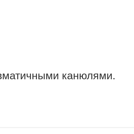
авматичными канюлями.