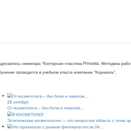
деозапись семинара "Контурная пластика Princess. Методика рабо
учение проводится в учебном классе компании "Корнеаль".
28 октября
От косметолога – без боли и гематом....
Эстетическая косметология — это непростая область с точки