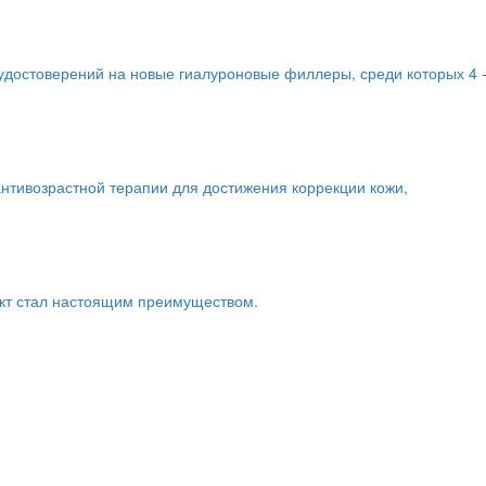
удостоверений на новые гиалуроновые филлеры, среди которых 4 -р
нтивозрастной терапии для достижения коррекции кожи,
акт стал настоящим преимуществом.