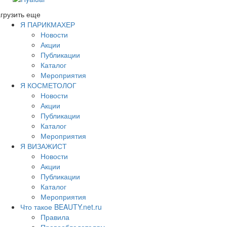
грузить еще
Я ПАРИКМАХЕР
Новости
Акции
Публикации
Каталог
Мероприятия
Я КОСМЕТОЛОГ
Новости
Акции
Публикации
Каталог
Мероприятия
Я ВИЗАЖИСТ
Новости
Акции
Публикации
Каталог
Мероприятия
Что такое BEAUTY.net.ru
Правила
Правообладателям