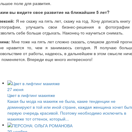
льшое поле для развития.
аким вы видите свое развитие на ближайшие 5 лет?
лексей:
Я не скажу на пять лет, скажу на год. Хочу дописать книгу
отографии, улучшить свои бизнес-решения в фотографии
зволить себе больше отдыхать. Наконец-то научиться снимать.
рина:
Мне тоже на пять лет сложно сказать, слишком долгий прогн
не нравится то, чем я занимаюсь сегодня. Я получаю больш
овольствие от работы, надеюсь, в дальнейшем в этом смысле нич
 поменяется. Впереди еще много интересного!
27 июня
Цвет в лифтинг макияже
Какая бы мода на макияж не была, какие тенденции не
доминируют в той или иной стране, каждая женщина хочет быт
первую очередь красивой. Поэтому необходимо исключить в
макияже тот оттенок, который...
20 ноября