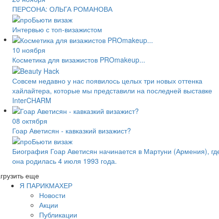
ПЕРСОНА: ОЛЬГА РОМАНОВА
Интервью с топ-визажистом
10 ноября
Косметика для визажистов PROmakeup...
Совсем недавно у нас появилось целых три новых оттенка
хайлайтера, которые мы представили на последней выставке
InterCHARM
08 октября
Гоар Аветисян - кавказкий визажист?
Биография Гоар Аветисян начинается в Мартуни (Армения), гд
она родилась 4 июля 1993 года.
грузить еще
Я ПАРИКМАХЕР
Новости
Акции
Публикации