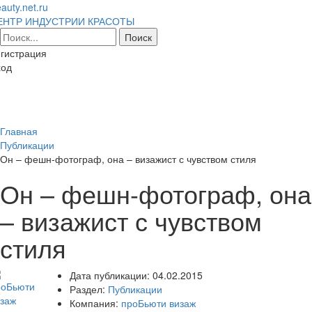
auty.net.ru
ЕНТР ИНДУСТРИИ КРАСОТЫ
гистрация
ход
Toggl
naviga
Главная
Публикации
Он – фешн-фотограф, она – визажист с чувством стиля
Он – фешн-фотограф, она
– визажист с чувством
стиля
Дата публикации:
04.02.2015
Раздел:
Публикации
Компания:
проБьюти визаж