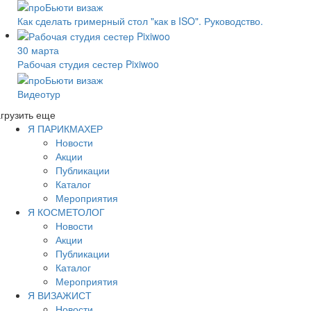
Как сделать гримерный стол "как в ISO". Руководство.
30 марта
Рабочая студия сестер Pixiwoo
Видеотур
грузить еще
Я ПАРИКМАХЕР
Новости
Акции
Публикации
Каталог
Мероприятия
Я КОСМЕТОЛОГ
Новости
Акции
Публикации
Каталог
Мероприятия
Я ВИЗАЖИСТ
Новости