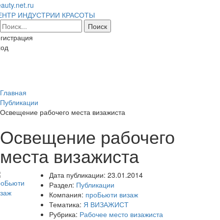
auty.net.ru
ЕНТР ИНДУСТРИИ КРАСОТЫ
гистрация
ход
Toggl
naviga
Главная
Публикации
Освещение рабочего места визажиста
Освещение рабочего
места визажиста
Дата публикации:
23.01.2014
Раздел:
Публикации
Компания:
проБьюти визаж
Тематика:
Я ВИЗАЖИСТ
Рубрика:
Рабочее место визажиста