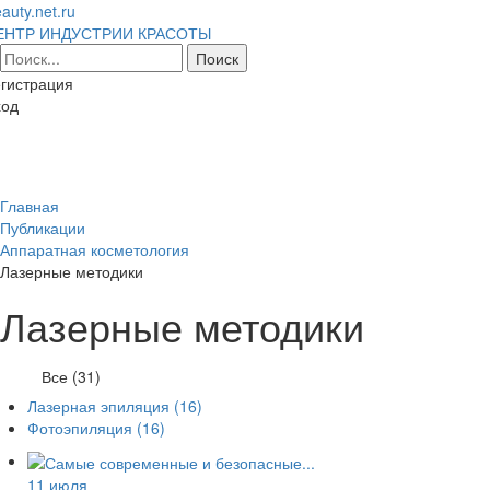
auty.net.ru
ЕНТР ИНДУСТРИИ КРАСОТЫ
гистрация
ход
Toggl
naviga
Главная
Публикации
Аппаратная косметология
Лазерные методики
Лазерные методики
Все (31)
Лазерная эпиляция
(16)
Фотоэпиляция
(16)
11 июля