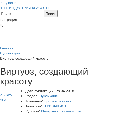
auty.net.ru
ЕНТР ИНДУСТРИИ КРАСОТЫ
гистрация
ход
Toggl
naviga
Главная
Публикации
Виртуоз, создающий красоту
Виртуоз, создающий
красоту
Дата публикации:
28.04.2015
Раздел:
Публикации
Компания:
проБьюти визаж
Тематика:
Я ВИЗАЖИСТ
Рубрика:
Интервью с визажистом