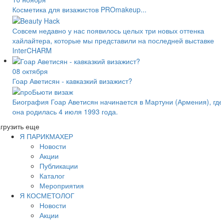
Косметика для визажистов PROmakeup...
Совсем недавно у нас появилось целых три новых оттенка
хайлайтера, которые мы представили на последней выставке
InterCHARM
08 октября
Гоар Аветисян - кавказкий визажист?
Биография Гоар Аветисян начинается в Мартуни (Армения), гд
она родилась 4 июля 1993 года.
грузить еще
Я ПАРИКМАХЕР
Новости
Акции
Публикации
Каталог
Мероприятия
Я КОСМЕТОЛОГ
Новости
Акции