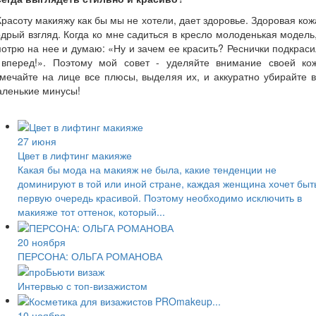
Красоту макияжу как бы мы не хотели, дает здоровье. Здоровая кож
дрый взгляд. Когда ко мне садиться в кресло молоденькая модель
отрю на нее и думаю: «Ну и зачем ее красить? Реснички подкрас
 вперед!». Поэтому мой совет - уделяйте внимание своей кож
мечайте на лице все плюсы, выделяя их, и аккуратно убирайте 
аленькие минусы!
27 июня
Цвет в лифтинг макияже
Какая бы мода на макияж не была, какие тенденции не
доминируют в той или иной стране, каждая женщина хочет быт
первую очередь красивой. Поэтому необходимо исключить в
макияже тот оттенок, который...
20 ноября
ПЕРСОНА: ОЛЬГА РОМАНОВА
Интервью с топ-визажистом
10 ноября